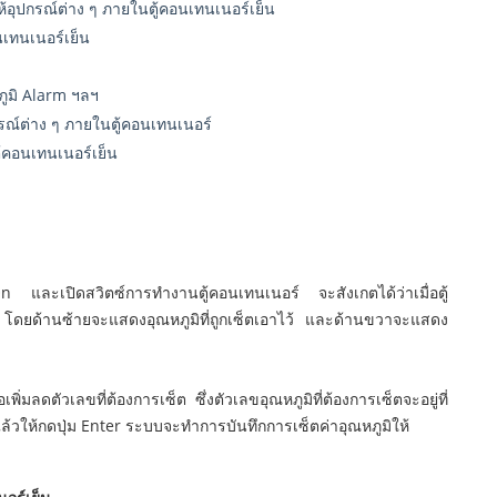
้อุปกรณ์ต่าง ๆ ภายในตู้คอนเทนเนอร์เย็น
นเทนเนอร์เย็น
ภูมิ Alarm ฯลฯ
รณ์ต่าง ๆ ภายในตู้คอนเทนเนอร์
ู้คอนเทนเนอร์เย็น
On และเปิดสวิตซ์การทำงานตู้คอนเทนเนอร์ จะสังเกตได้ว่าเมื่อตู้
โดยด้านซ้ายจะแสดงอุณหภูมิที่ถูกเซ็ตเอาไว้ และด้านขวาจะแสดง
ิ่มลดตัวเลขที่ต้องการเซ็ต ซึ่งตัวเลขอุณหภูมิที่ต้องการเซ็ตจะอยู่ที่
ตแล้วให้กดปุ่ม Enter ระบบจะทำการบันทึกการเซ็ตค่าอุณหภูมิให้