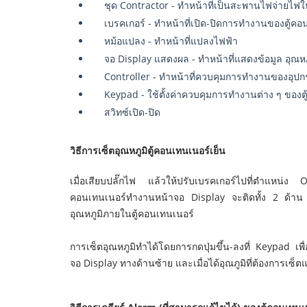
ชุด Contractor - ทำหน้าที่เป็นสะพานไฟจ่ายไฟให
เบรคเกอร์ - ทำหน้าที่เปิด-ปิดการทำงานของตู้คอ
หม้อแปลง - ทำหน้าที่แปลงไฟฟ้า
จอ Display แสดงผล - ทำหน้าที่แสดงข้อมูล อุณห
Controller - ทำหน้าที่ควบคุมการทำงานของอุปก
Keypad - ใช้ตั้งค่าควบคุมการทำงานต่าง ๆ ของต
สวิทซ์เปิด-ปิด
วิธีการเซ็ตอุณหภูมิตู้คอนเทนเนอร์เย็น
เมื่อเสียบปลั๊กไฟ แล้วให้ปรับเบรคเกอร์ไปที่ตำแหน่ง 
คอนเทนเนอร์ทำงานหน้าจอ Display จะติดทั้ง 2 ด้าน 
อุณหภูมิภายในตู้คอนเทนเนอร์
การเซ็ตอุณหภูมิทำได้โดยการกดปุ่มขึ้น-ลงที่ Keypad เพื่อเพ
จอ Display ทางด้านซ้าย และเมื่อได้อุณภูมิที่ต้องการเซ็