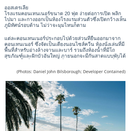
ออสเตรเลีย
โรงแรมคอนเทนเนอร์ขนาด 20 ฟุต ง่ายต่อการเปิด พลิก
ไปมา และกางออกเป็นห้องโรงแรมส่วนตัวซึ่งเปิดกว้างเห็น
ภูมิทัศน์รอบด้าน ไม่ว่าจะมุมไหนก็ตาม
แต่ละคอนเทนเนอร์ประกอบไปด้วยส่วนที่ยื่นออกมาจาก
คอนเทนเนอร์ ซึ่งจัดเป็นเตียงนอนไซส์ควีน ห้องนั่งเล่นที่มี
พื้นที่สำหรับอ่างล้างจานและบาร์ รวมถึงห้องน้ำที่มีโถ
สุขภัณฑ์และฝักบัวอันใหญ่ ภายนอกจะมีกันสาดแบบพับได้
ปกคลุมพื้นที่ของระเบียงไม้ซึ่งอยู่ติดกับประตู 2 บานที่เป็น
ทางเข้าของห้องคอนเทนเนอร์นั้น
(Photos: Daniel John Bilsborough; Developer Contained)