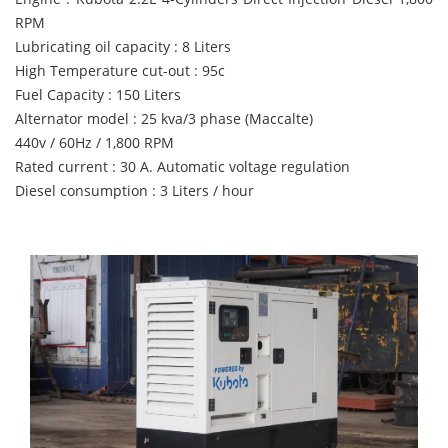
RPM
Lubricating oil capacity : 8 Liters
High Temperature cut-out : 95c
Fuel Capacity : 150 Liters
Alternator model : 25 kva/3 phase (Maccalte)
440v / 60Hz / 1,800 RPM
Rated current : 30 A. Automatic voltage regulation
Diesel consumption : 3 Liters / hour